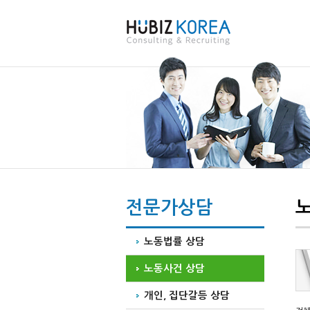
전문가상담
노동법률 상담
노동사건 상담
개인, 집단갈등 상담