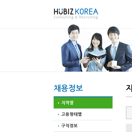
채용정보
지역별
고용형태별
구직정보