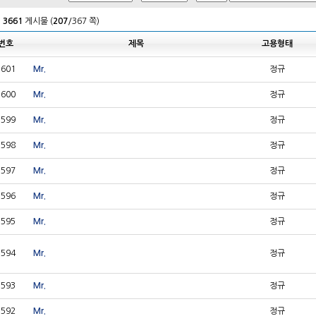
체
3661
게시물 (
207
/367 쪽)
번호
제목
고용형태
1601
Mr.
정규
1600
Mr.
정규
1599
Mr.
정규
1598
Mr.
정규
1597
Mr.
정규
1596
Mr.
정규
1595
Mr.
정규
1594
Mr.
정규
1593
Mr.
정규
1592
Mr.
정규